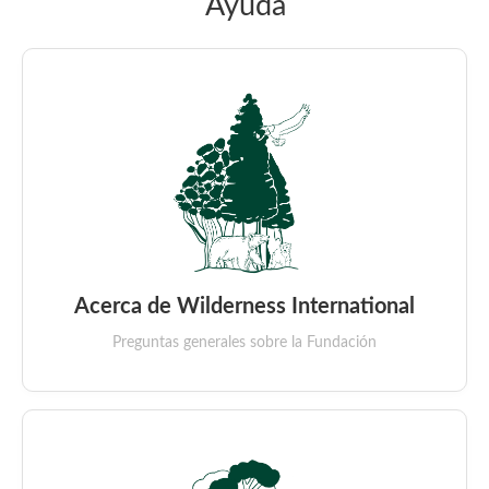
Ayuda
Acerca de Wilderness International
Preguntas generales sobre la Fundación