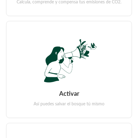
Calcula, comprende y compensa tus emisiones de CO2.
Activar
Así puedes salvar el bosque tú mismo