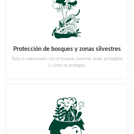
Protección de bosques y zonas silvestres
Todo lo relacionado con el bosque, nuestras áreas protegidas
y cómo se protegen.