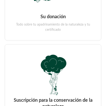
Su donación
Todo sobre tu apadrinamiento de la naturaleza y tu
certificado
Suscripción para la conservación de la