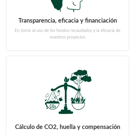
Transparencia, eficacia y financiación
En torno al uso de los fondos recaudados y la eficacia de
nuestros proyectos
Cálculo de CO2, huella y compensación