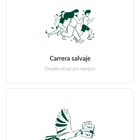
Carrera salvaje
Desafío anual por equipos