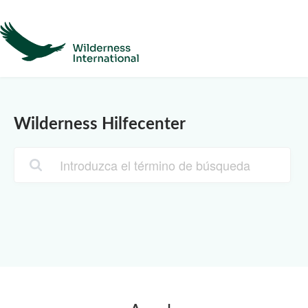
Ayuda
Página de inicio
Póngase en contacto con