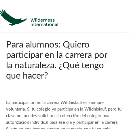
Ayuda
Para alumnos: Quiero
participar en la carrera por
Página de inicio
la naturaleza. ¿Qué tengo
Póngase en contacto con
que hacer?
La participación en la carrera Wildnislauf es siempre
voluntaria. Si tu colegio ya participa en la Wildnislauf, pero tu
clase no, puedes solicitar a la dirección del colegio una
autorización individual para ese día y participar en la carrera.