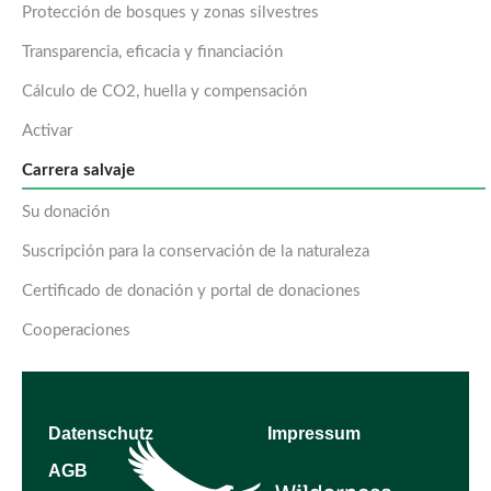
Protección de bosques y zonas silvestres
Transparencia, eficacia y financiación
Cálculo de CO2, huella y compensación
Activar
Carrera salvaje
Su donación
Suscripción para la conservación de la naturaleza
Certificado de donación y portal de donaciones
Cooperaciones
Datenschutz
Impressum
AGB