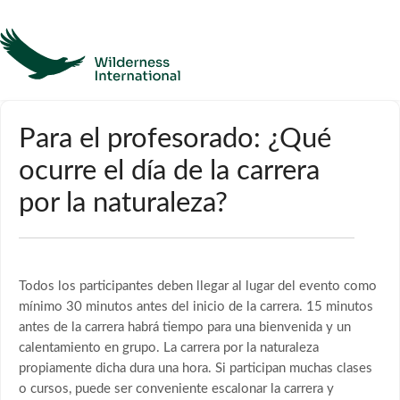
Ayuda
Para el profesorado: ¿Qué
ocurre el día de la carrera
Página de inicio
por la naturaleza?
Póngase en contacto con
Todos los participantes deben llegar al lugar del evento como
mínimo 30 minutos antes del inicio de la carrera. 15 minutos
antes de la carrera habrá tiempo para una bienvenida y un
calentamiento en grupo. La carrera por la naturaleza
propiamente dicha dura una hora. Si participan muchas clases
o cursos, puede ser conveniente escalonar la carrera y