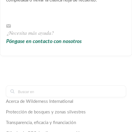
completada o llevar la clásica hoja de recuento.
¿Necesita más ayuda?
Póngase en contacto con nosotros
Acerca de Wilderness International
Protección de bosques y zonas silvestres
Transparencia, eficacia y financiación