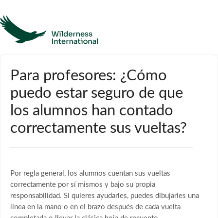
Ayuda
Para profesores: ¿Cómo
puedo estar seguro de que
Página de inicio
los alumnos han contado
Póngase en contacto con
correctamente sus vueltas?
Por regla general, los alumnos cuentan sus vueltas
correctamente por sí mismos y bajo su propia
responsabilidad. Si quieres ayudarles, puedes dibujarles una
línea en la mano o en el brazo después de cada vuelta