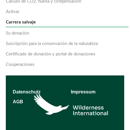
Cálculo de CO2, huella y compensación
Activar
Carrera salvaje
Su donación
Suscripción para la conservación de la naturaleza
Certificado de donación y portal de donaciones
Cooperaciones
Datenschutz
Impressum
AGB