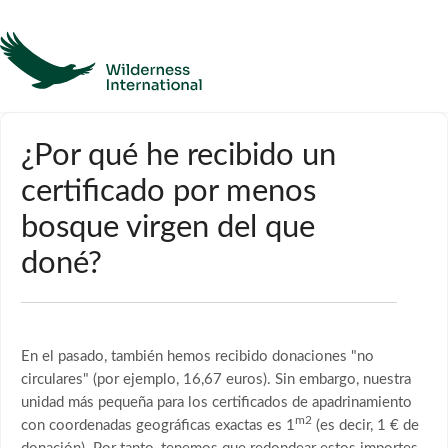
Ayuda
¿Por qué he recibido un
certificado por menos
Página de inicio
bosque virgen del que
Póngase en contacto con
doné?
En el pasado, también hemos recibido donaciones "no
circulares" (por ejemplo, 16,67 euros). Sin embargo, nuestra
unidad más pequeña para los certificados de apadrinamiento
m2
con coordenadas geográficas exactas es 1
(es decir, 1 € de