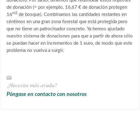
donación). Por tanto, tenemos que redondear estos importes
de donación (= por ejemplo, 16,67 € de donación protegen
m2
16
de bosque). Combinamos las cantidades restantes en
céntimos en una gran zona forestal que está protegida pero
que no tiene un patrocinador concreto. Ya hemos ajustado
nuestro sistema de donaciones para que a partir de ahora sólo
se puedan hacer en incrementos de 1 euro, de modo que este
problema no vuelva a surgir.
¿Necesita más ayuda?
Póngase en contacto con nosotros