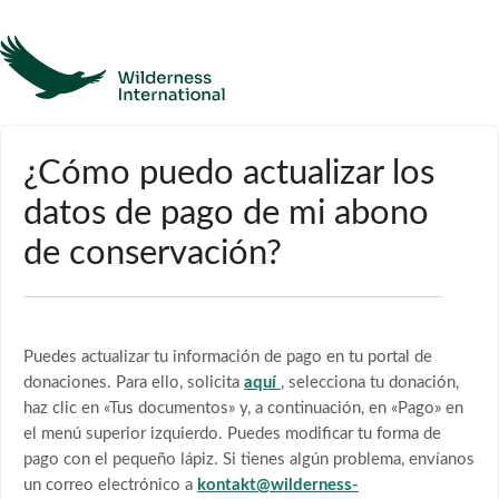
Ayuda
¿Cómo puedo actualizar los
datos de pago de mi abono
Página de inicio
de conservación?
Póngase en contacto con
Puedes actualizar tu información de pago en tu portal de
donaciones. Para ello, solicita
aquí
, selecciona tu donación,
haz clic en «Tus documentos» y, a continuación, en «Pago» en
el menú superior izquierdo. Puedes modificar tu forma de
pago con el pequeño lápiz. Si tienes algún problema, envíanos
un correo electrónico a
kontakt@wilderness-