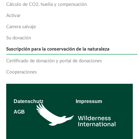
Cálculo de CO2, huella y compensación
Activar
Carrera salvaje
Su donación
Suscripción para la conservación de la naturaleza
Certificado de donación y portal de donaciones
Cooperaciones
Datenschutz
Impressum
AGB