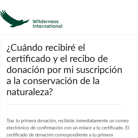
Ayuda
¿Cuándo recibiré el
certificado y el recibo de
Página de inicio
donación por mi suscripción
Póngase en contacto con
a la conservación de la
naturaleza?
Tras tu primera donación, recibirás inmediatamente un correo
electrónico de confirmación con un enlace a tu certificado. El
certificado de donación correspondiente a tu primera