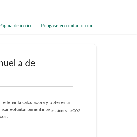
Página de inicio
Póngase en contacto con
huella de
 rellenar la calculadora y obtener un
pensar
voluntariamente
las
emisiones de CO2
ues.