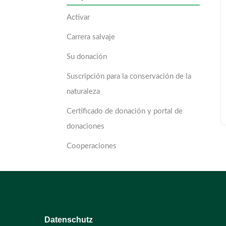
Activar
Carrera salvaje
Su donación
Suscripción para la conservación de la
naturaleza
Certificado de donación y portal de
donaciones
Cooperaciones
Datenschutz