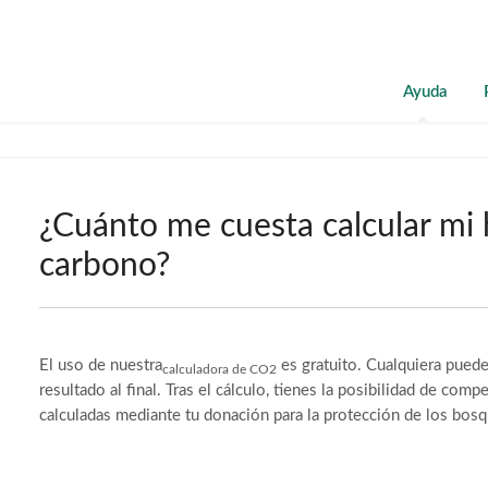
Ayuda
¿Cuánto me cuesta calcular mi 
carbono?
El uso de nuestra
es gratuito. Cualquiera puede
calculadora de CO2
resultado al final. Tras el cálculo, tienes la posibilidad de com
calculadas mediante tu donación para la protección de los bosq