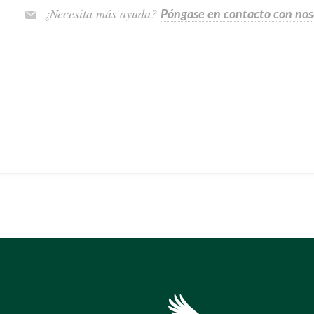
¿Necesita más ayuda?
Póngase en contacto con nos