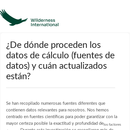
Ayuda
¿De dónde proceden los
datos de cálculo (fuentes de
Página de inicio
datos) y cuán actualizados
Póngase en contacto con
están?
Se han recopilado numerosas fuentes diferentes que
contienen datos relevantes para nosotros. Nos hemos
centrado en fuentes científicas para poder garantizar con la
mayor certeza posible la exactitud y profundidad de
los factores