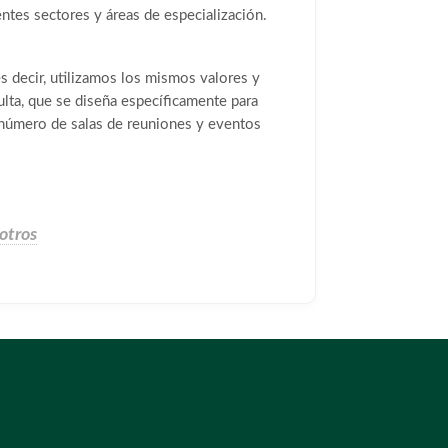
entes sectores y áreas de especialización.
es decir, utilizamos los mismos valores y
sulta, que se diseña específicamente para
 número de salas de reuniones y eventos
otros