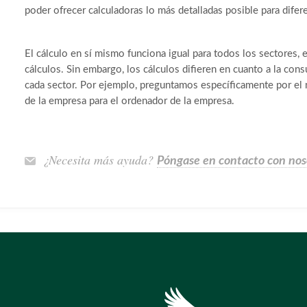
poder ofrecer calculadoras lo más detalladas posible para difer
El cálculo en sí mismo funciona igual para todos los sectores, 
cálculos. Sin embargo, los cálculos difieren en cuanto a la con
cada sector. Por ejemplo, preguntamos específicamente por el
de la empresa para el ordenador de la empresa.
¿Necesita más ayuda?
Póngase en contacto con nos