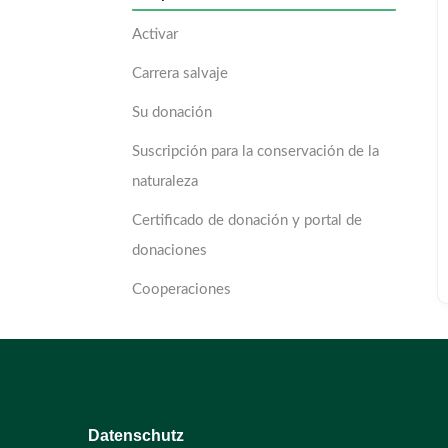
Activar
Carrera salvaje
Su donación
Suscripción para la conservación de la
naturaleza
Certificado de donación y portal de
donaciones
Cooperaciones
Datenschutz