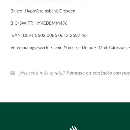
Banco: HypoVereinsbank Dresden
BIC/SWIFT: HYVEDEMM496
IBAN: DE91 8502 0086 0612 2687 46
Verwendungszweck: <Dein Name>, <Deine E-Mail-Adresse>, 
¿Necesita más ayuda?
Póngase en contacto con nos