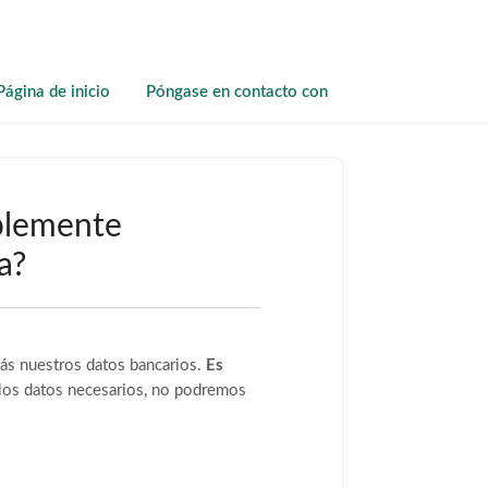
Página de inicio
Póngase en contacto con
plemente
a?
ás nuestros datos bancarios.
Es
 los datos necesarios, no podremos