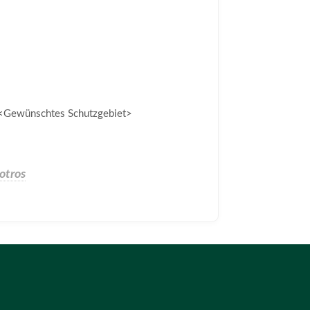
<Gewünschtes Schutzgebiet>
otros