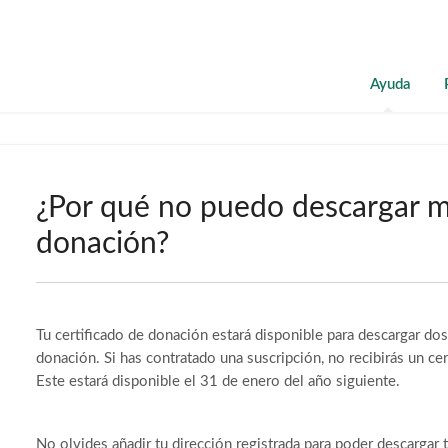
Ayuda
¿Por qué no puedo descargar m
donación?
Tu certificado de donación estará disponible para descargar do
donación. Si has contratado una suscripción, no recibirás un ce
Este estará disponible el 31 de enero del año siguiente.
No olvides añadir tu dirección registrada para poder descargar 