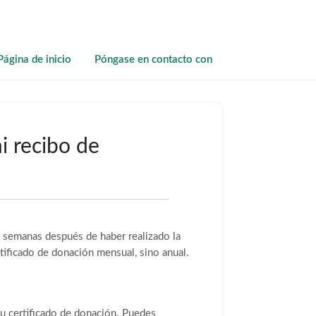
Página de inicio
Póngase en contacto con
i recibo de
s semanas después de haber realizado la
rtificado de donación mensual, sino anual.
tu certificado de donación. Puedes