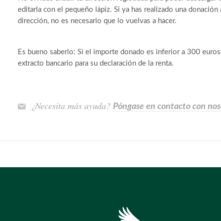
editarla con el pequeño lápiz. Si ya has realizado una donación
dirección, no es necesario que lo vuelvas a hacer.
Es bueno saberlo: Si el importe donado es inferior a 300 euros,
extracto bancario para su declaración de la renta.
¿Necesita más ayuda?
Póngase en contacto con nos