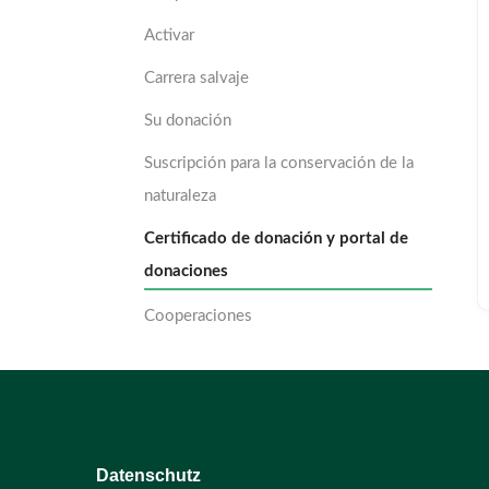
Activar
Carrera salvaje
Su donación
Suscripción para la conservación de la
naturaleza
Certificado de donación y portal de
donaciones
Cooperaciones
Datenschutz