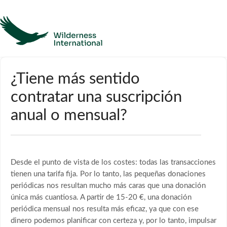
Ayuda
¿Tiene más sentido
contratar una suscripción
Página de inicio
anual o mensual?
Póngase en contacto con
Desde el punto de vista de los costes: todas las transacciones
tienen una tarifa fija. Por lo tanto, las pequeñas donaciones
periódicas nos resultan mucho más caras que una donación
única más cuantiosa. A partir de 15-20 €, una donación
periódica mensual nos resulta más eficaz, ya que con ese
dinero podemos planificar con certeza y, por lo tanto, impulsar