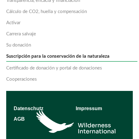
Transparencia, eficacia y financiación
Cálculo de CO2, huella y compensación
Activar
Carrera salvaje
Su donación
Suscripción para la conservación de la naturaleza
Certificado de donación y portal de donaciones
Cooperaciones
Datenschutz
Impressum
AGB