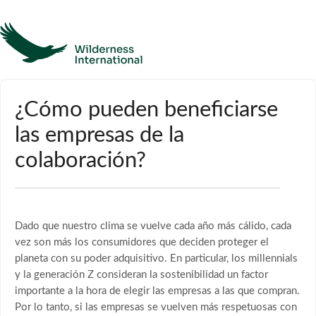
Ayuda
¿Cómo pueden beneficiarse
las empresas de la
Página de inicio
colaboración?
Póngase en contacto con
Dado que nuestro clima se vuelve cada año más cálido, cada
vez son más los consumidores que deciden proteger el
planeta con su poder adquisitivo. En particular, los millennials
y la generación Z consideran la sostenibilidad un factor
importante a la hora de elegir las empresas a las que compran.
Por lo tanto, si las empresas se vuelven más respetuosas con