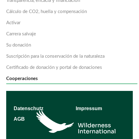
Transparencia, eficacia y financiación
Cálculo de CO2, huella y compensación
Activar
Carrera salvaje
Su donación
Suscripción para la conservación de la naturaleza
Certificado de donación y portal de donaciones
Cooperaciones
Datenschutz
Impressum
AGB