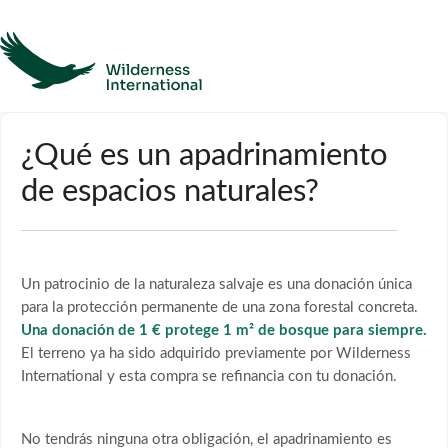
Ayuda
¿Qué es un apadrinamiento
de espacios naturales?
Página de inicio
Póngase en contacto con
Un patrocinio de la naturaleza salvaje es una donación única
para la protección permanente de una zona forestal concreta.
Una donación de 1 € protege 1 m² de bosque para siempre.
El terreno ya ha sido adquirido previamente por Wilderness
International y esta compra se refinancia con tu donación.
No tendrás ninguna otra obligación, el apadrinamiento es