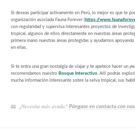
Si deseas participar activamente en Perú, lo mejor es que te p
organización asociada Fauna Forever (
https://www.faunaforeve
con regularidad y supervisa interesantes proyectos de investig
tropical, algunos de ellos directamente en nuestras áreas prot
primera mano nuestras áreas protegidas y ayudarnos apoyando l
en ellas.
Si te entra una gran nostalgia de viajar y te apetece hacer un peq
recomendamos nuestro
Bosque Interactivo
. Allí podrás explo
mucha información interesante sobre la selva tropical, sus habi
¿Necesita más ayuda?
Póngase en contacto con nos