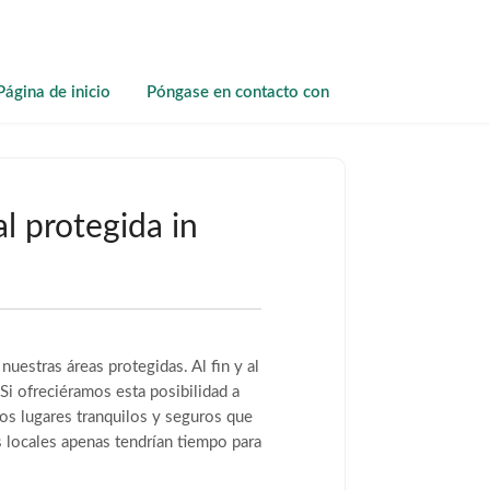
Página de inicio
Póngase en contacto con
al protegida in
uestras áreas protegidas. Al fin y al
Si ofreciéramos esta posibilidad a
los lugares tranquilos y seguros que
 locales apenas tendrían tiempo para