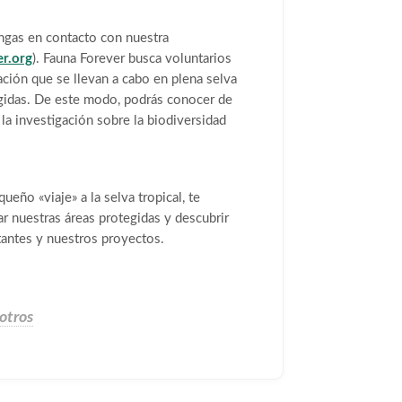
ongas en contacto con nuestra
r.org
). Fauna Forever busca voluntarios
ación que se llevan a cabo en plena selva
egidas. De este modo, podrás conocer de
a investigación sobre la biodiversidad
ueño «viaje» a la selva tropical, te
rar nuestras áreas protegidas y descubrir
tantes y nuestros proyectos.
otros